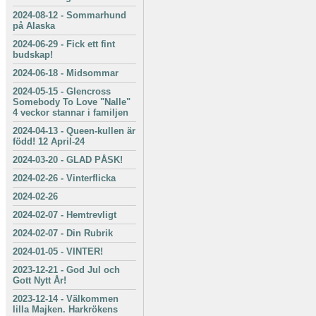
2024-08-12
-
Sommarhund
på Alaska
2024-06-29
-
Fick ett fint
budskap!
2024-06-18
-
Midsommar
2024-05-15
-
Glencross
Somebody To Love "Nalle"
4 veckor stannar i familjen
2024-04-13
-
Queen-kullen är
född! 12 April-24
2024-03-20
-
GLAD PÅSK!
2024-02-26
-
Vinterflicka
2024-02-26
2024-02-07
-
Hemtrevligt
2024-02-07
-
Din Rubrik
2024-01-05
-
VINTER!
2023-12-21
-
God Jul och
Gott Nytt År!
2023-12-14
-
Välkommen
lilla Majken. Harkrökens