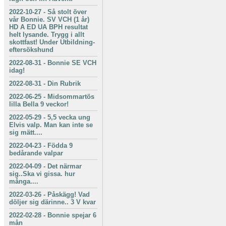
2022-10-27
-
Så stolt över
vår Bonnie. SV VCH (1 år)
HD A ED UA BPH resultat
helt lysande. Trygg i allt
skottfast! Under Utbildning-
eftersökshund
2022-08-31
-
Bonnie SE VCH
idag!
2022-08-31
-
Din Rubrik
2022-06-25
-
Midsommartös
lilla Bella 9 veckor!
2022-05-29
-
5,5 vecka ung
Elvis valp. Man kan inte se
sig mätt....
2022-04-23
-
Födda 9
bedårande valpar
2022-04-09
-
Det närmar
sig..Ska vi gissa. hur
många....
2022-03-26
-
Påskägg! Vad
döljer sig därinne.. 3 V kvar
2022-02-28
-
Bonnie spejar 6
mån