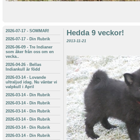
2026-07-17
-
SOMMAR!
Hedda 9 veckor!
2026-07-17
-
Din Rubrik
2013-11-21
2026-06-09
-
Tre Indianer
som åker från oss om en
vecka..
2026-04-26
-
Bellas
Indiankull är född
2026-03-14
-
Lovande
ultraljud idag. Nu väntar vi
valpkull i April
2026-03-14
-
Din Rubrik
2026-03-14
-
Din Rubrik
2026-03-14
-
Din Rubrik
2026-03-14
-
Din Rubrik
2026-03-14
-
Din Rubrik
2026-03-14
-
Din Rubrik