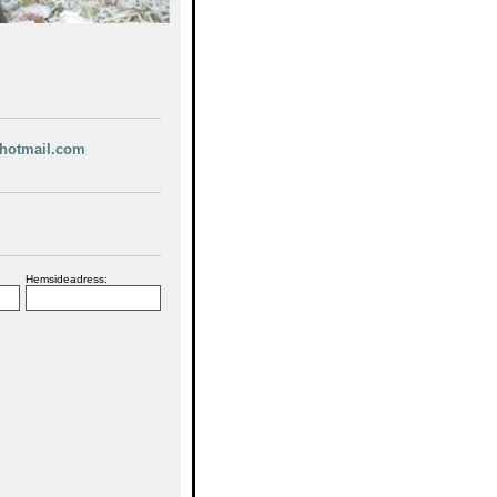
hotmail.com
Hemsideadress: