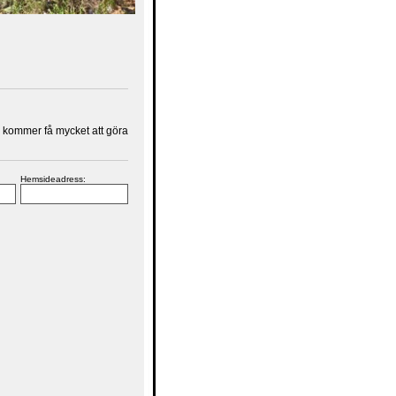
 kommer få mycket att göra
Hemsideadress: