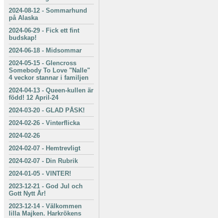
2024-08-12
-
Sommarhund
på Alaska
2024-06-29
-
Fick ett fint
budskap!
2024-06-18
-
Midsommar
2024-05-15
-
Glencross
Somebody To Love "Nalle"
4 veckor stannar i familjen
2024-04-13
-
Queen-kullen är
född! 12 April-24
2024-03-20
-
GLAD PÅSK!
2024-02-26
-
Vinterflicka
2024-02-26
2024-02-07
-
Hemtrevligt
2024-02-07
-
Din Rubrik
2024-01-05
-
VINTER!
2023-12-21
-
God Jul och
Gott Nytt År!
2023-12-14
-
Välkommen
lilla Majken. Harkrökens