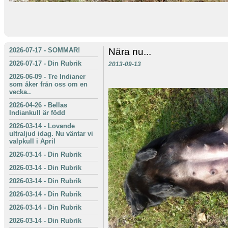
2026-07-17
-
SOMMAR!
Nära nu...
2026-07-17
-
Din Rubrik
2013-09-13
2026-06-09
-
Tre Indianer
som åker från oss om en
vecka..
2026-04-26
-
Bellas
Indiankull är född
2026-03-14
-
Lovande
ultraljud idag. Nu väntar vi
valpkull i April
2026-03-14
-
Din Rubrik
2026-03-14
-
Din Rubrik
2026-03-14
-
Din Rubrik
2026-03-14
-
Din Rubrik
2026-03-14
-
Din Rubrik
2026-03-14
-
Din Rubrik